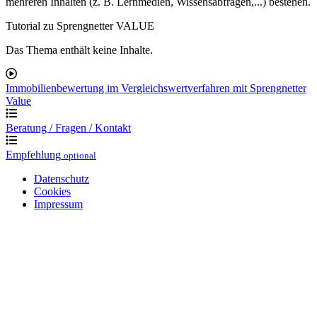
mehreren Inhalten (z. B. Lernmedien, Wissensabfragen,...) bestehen.
Tutorial zu Sprengnetter VALUE
Das Thema enthält keine Inhalte.
Immobilienbewertung im Vergleichswertverfahren mit Sprengnetter
Value
Beratung / Fragen / Kontakt
Empfehlung
optional
Datenschutz
Cookies
Impressum