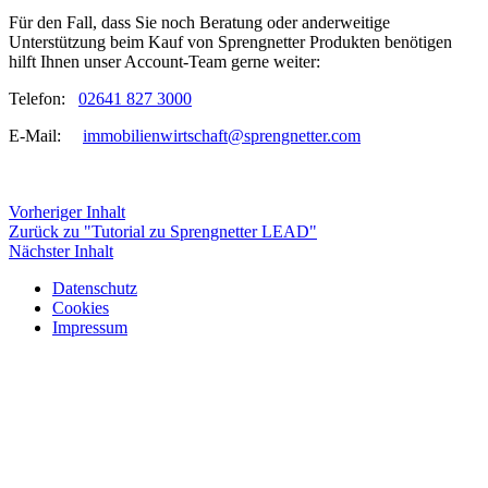
Für den Fall, dass Sie noch Beratung oder anderweitige
Unterstützung beim Kauf von Sprengnetter Produkten benötigen
hilft Ihnen unser Account-Team gerne weiter:
Telefon:
02641 827 3000
E-Mail:
immobilienwirtschaft@sprengnetter.com
Vorheriger Inhalt
Zurück zu "Tutorial zu Sprengnetter LEAD"
Nächster Inhalt
Datenschutz
Cookies
Impressum